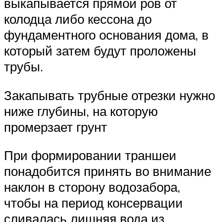
выкапывается прямой ров от
колодца либо кессона до
фундаментного основания дома, в
который затем будут проложены
трубы.
Закапывать трубные отрезки нужно
ниже глубины, на которую
промерзает грунт
При формировании траншеи
понадобится принять во внимание
наклон в сторону водозабора,
чтобы на период консервации
сливалась лишняя вода из