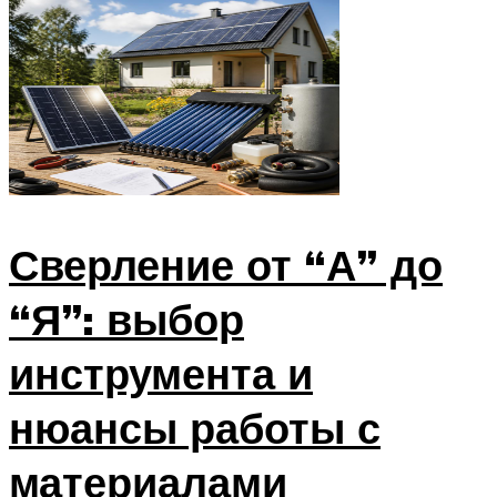
Сверление от “А” до
“Я”: выбор
инструмента и
нюансы работы с
материалами