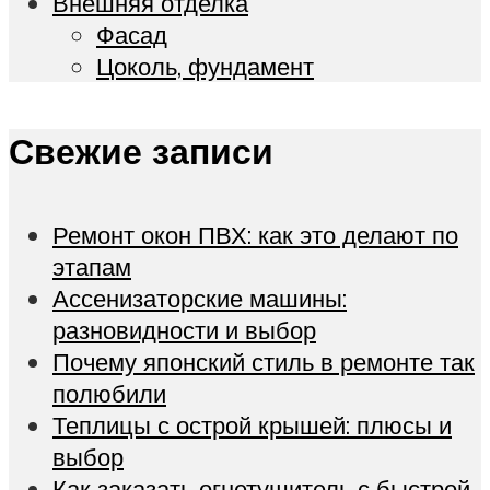
Внешняя отделка
Фасад
Цоколь, фундамент
Свежие записи
Ремонт окон ПВХ: как это делают по
этапам
Ассенизаторские машины:
разновидности и выбор
Почему японский стиль в ремонте так
полюбили
Теплицы с острой крышей: плюсы и
выбор
Как заказать огнетушитель с быстрой