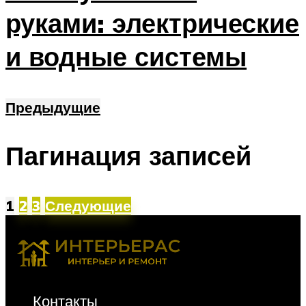
руками: электрические
и водные системы
Предыдущие
Пагинация записей
1
2
3
Следующие
Контакты