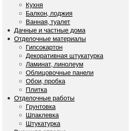
Кухня
Балкон, лоджия
Ванная, туалет
Дачные и частные дома
Отделочные материалы
Гипсокартон
Декоративная штукатурка
Ламинат, линолеум
Облицовочные панели
Обои, пробка
Плитка
Отделочные работы
Грунтовка
Шпаклевка
Штукатурка