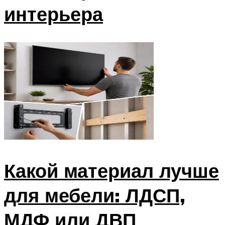
интерьера
Какой материал лучше
для мебели: ЛДСП,
МДФ или ДВП