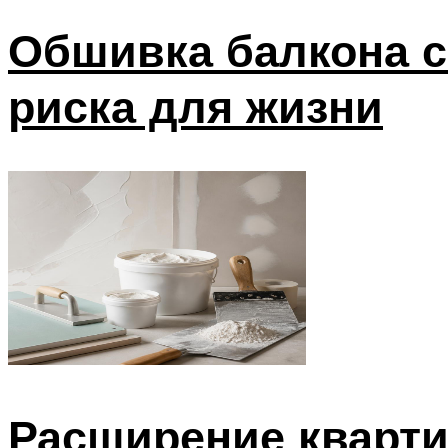
Обшивка балкона с
риска для жизни
Расширение кварти