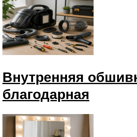
Внутренняя обшивк
благодарная