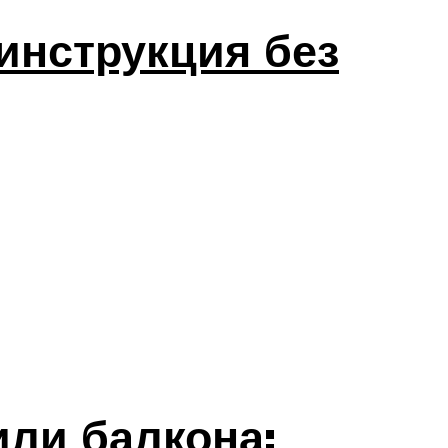
инструкция без
или балкона: