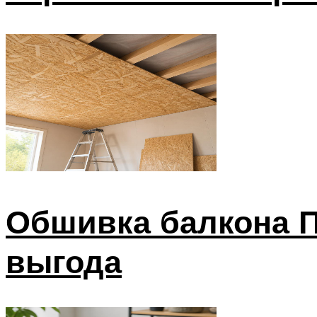
Обшивка балкона П
выгода