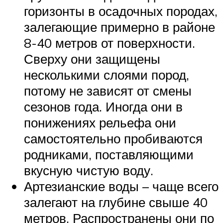
горизонты в осадочных породах,
залегающие примерно в районе
8-40 метров от поверхности.
Сверху они защищены
несколькими слоями пород,
потому не зависят от смены
сезонов года. Иногда они в
понижениях рельефа они
самостоятельно пробиваются
родниками, поставляющими
вкусную чистую воду.
Артезианские воды – чаще всего
залегают на глубине свыше 40
метров. Распространены они по