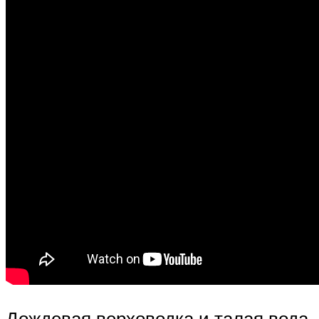
Дождевая верховодка и талая вода