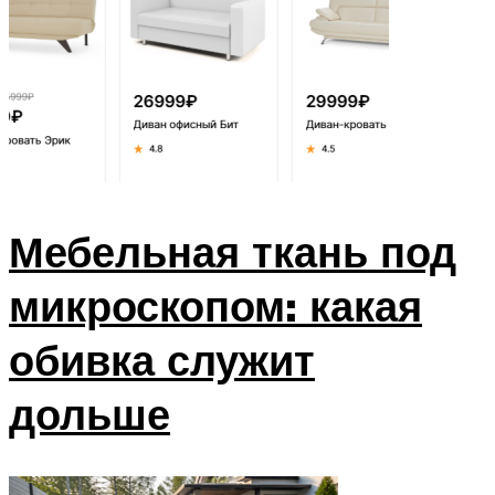
Мебельная ткань под
микроскопом: какая
обивка служит
дольше