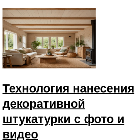
Технология нанесения
декоративной
штукатурки с фото и
видео