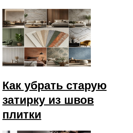
Как убрать старую
затирку из швов
плитки