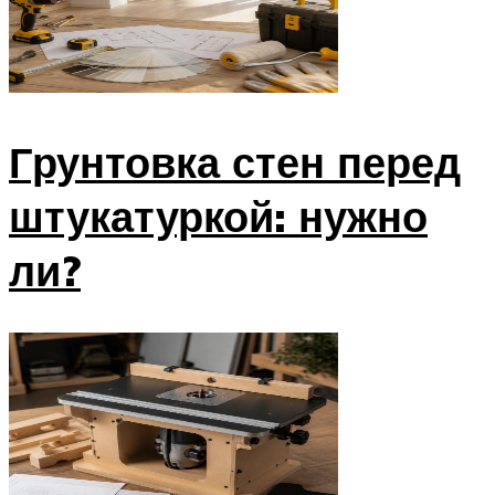
Грунтовка стен перед
штукатуркой: нужно
ли?