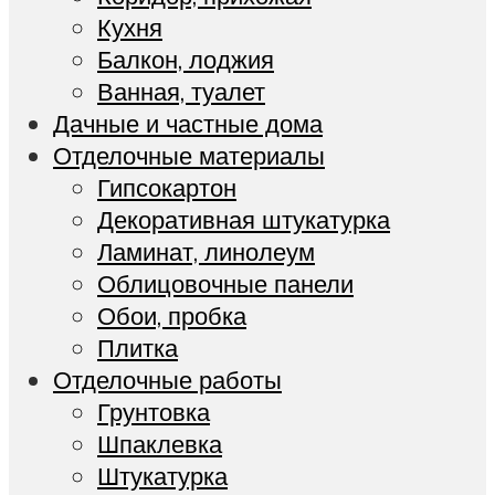
Кухня
Балкон, лоджия
Ванная, туалет
Дачные и частные дома
Отделочные материалы
Гипсокартон
Декоративная штукатурка
Ламинат, линолеум
Облицовочные панели
Обои, пробка
Плитка
Отделочные работы
Грунтовка
Шпаклевка
Штукатурка