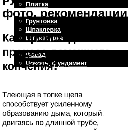
Плитка
фото, рекомендации
Отделочные работы
Грунтовка
Шпаклевка
Как происходит
Штукатурка
Внешняя отделка
процесс домашнего
Фасад
Цоколь, фундамент
копчения?
Меню
Тлеющая в топке щепа
способствует усиленному
образованию дыма, который,
двигаясь по длинной трубе,