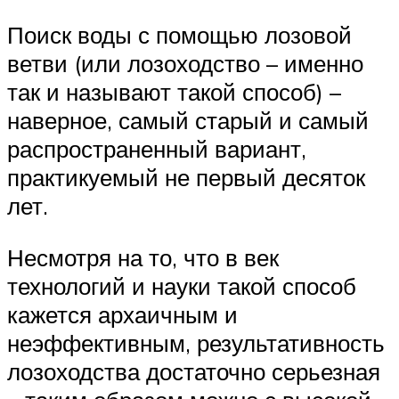
Поиск воды с помощью лозовой
ветви (или лозоходство – именно
так и называют такой способ) –
наверное, самый старый и самый
распространенный вариант,
практикуемый не первый десяток
лет.
Несмотря на то, что в век
технологий и науки такой способ
кажется архаичным и
неэффективным, результативность
лозоходства достаточно серьезная