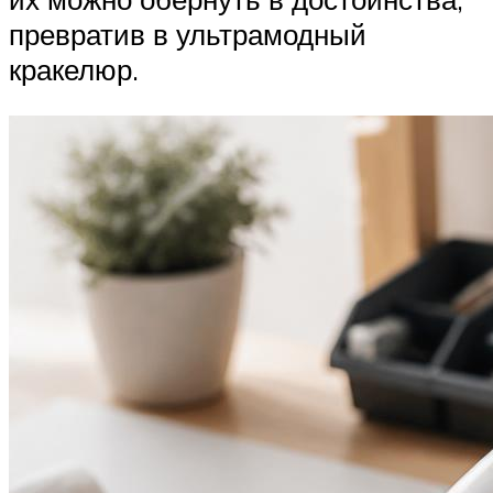
превратив в ультрамодный
кракелюр.