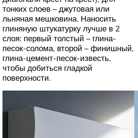
тонких слоев – джутовая или
льняная мешковина. Наносить
глиняную штукатурку лучше в 2
слоя: первый толстый – глина-
песок-солома, второй – финишный,
глина-цемент-песок-известь,
чтобы добиться гладкой
поверхности.