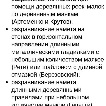
помощи деревянных реек-малок
по деревянным маякам
(Артеменко и Крутов);
разравнивание намета на
стенах в горизонтальном
направлении длинными
металлическими гладилками с
небольшим количеством маякое
(Рети) или шаблоном с длинной
отмазкой (Березовский);
разравнивание намета
длинными деревянными
правилами при небольшом
количестве маяков (Гапатти).