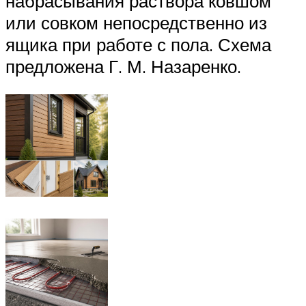
набрасывания раствора ковшом
или совком непосредственно из
ящика при работе с пола. Схема
предложена Г. М. Назаренко.