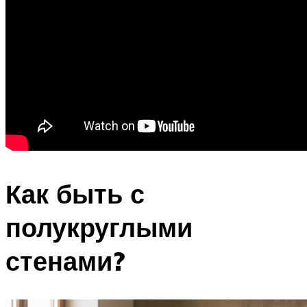
Как быть с
полукруглыми
стенами?