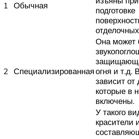
изъяны при
1
Обычная
подготовке
поверхност
отделочных
Она может 
звукопогло
защищающа
2
Специализированная
огня и т.д. 
зависит от 
которые в 
включены.
У такого ви
красители 
составляю