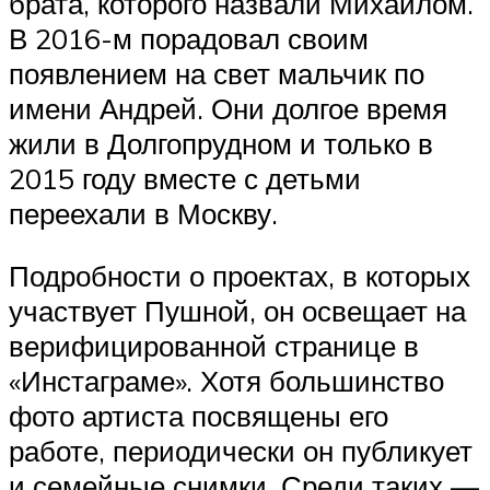
брата, которого назвали Михаилом.
В 2016-м порадовал своим
появлением на свет мальчик по
имени Андрей. Они долгое время
жили в Долгопрудном и только в
2015 году вместе с детьми
переехали в Москву.
Подробности о проектах, в которых
участвует Пушной, он освещает на
верифицированной странице в
«Инстаграме». Хотя большинство
фото артиста посвящены его
работе, периодически он публикует
и семейные снимки. Среди таких —