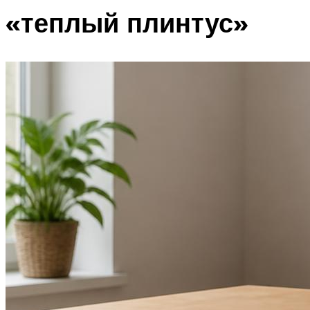
«теплый плинтус»