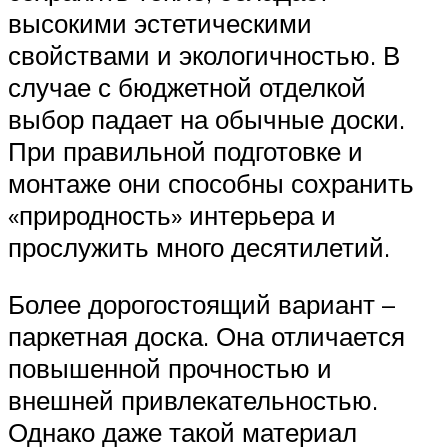
высокими эстетическими
свойствами и экологичностью. В
случае с бюджетной отделкой
выбор падает на обычные доски.
При правильной подготовке и
монтаже они способны сохранить
«природность» интерьера и
прослужить много десятилетий.
Более дорогостоящий вариант –
паркетная доска. Она отличается
повышенной прочностью и
внешней привлекательностью.
Однако даже такой материал