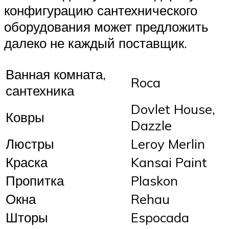
конфигурацию сантехнического
оборудования может предложить
далеко не каждый поставщик.
Ванная комната,
Roca
сантехника
Dovlet House,
Ковры
Dazzle
Люстры
Leroy Merlin
Краска
Kansai Paint
Пропитка
Plaskon
Окна
Rehau
Шторы
Espocada