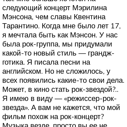
следующий концерт Мэрилина
Мэнсона, чем славы Квентина
Тарантино. Когда мне было лет 17,
я мечтала быть как Мэнсон. У нас
была рок-группа, мы придумали
какой-то новый стиль — грандж-
готика. Я писала песни на
английском. Но не сложилось, у
всех по­явились какие-то свои дела.
Может, в кино стать рок-звездой?..
Я имею в виду — «режиссер-рок-
звезда». А вам не кажется, что мой
фильм похож на рок-концерт?
Музыка везде, просто вы ее не