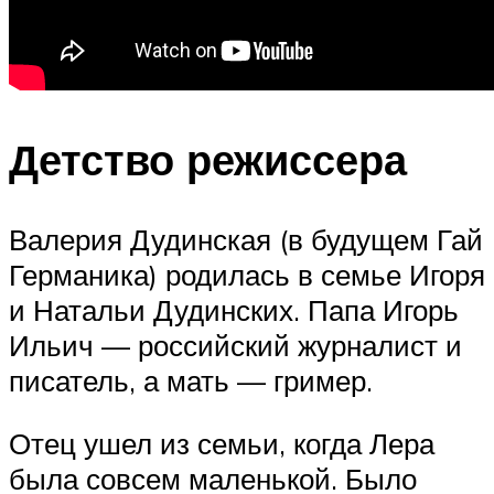
Детство режиссера
Валерия Дудинская (в будущем Гай
Германика) родилась в семье Игоря
и Натальи Дудинских. Папа Игорь
Ильич — российский журналист и
писатель, а мать — гример.
Отец ушел из семьи, когда Лера
была совсем маленькой. Было