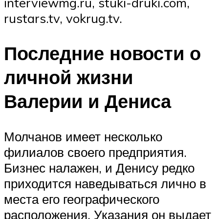
interviewmg.ru, stuki-druki.com,
rustars.tv, vokrug.tv.
Последние новости о
личной жизни
Валерии и Дениса
Молчанов имеет несколько
филиалов своего предприятия.
Бизнес налажен, и Денису редко
приходится наведываться лично в
места его географического
расположения. Указания он выдает