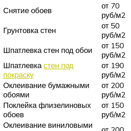
от 70
Снятие обоев
руб/м2
от 50
Грунтовка стен
руб/м2
от 150
Шпатлевка стен под обои
руб/м2
Шпатлевка
стен под
от 190
покраску
руб/м2
Оклеивание бумажными
от 200
обоями
руб/м2
Поклейка флизелиновых
от 150
обоев
руб/м2
Оклеивание виниловыми
от 200