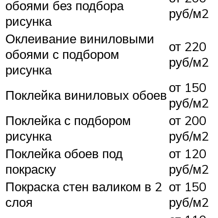
обоями без подбора
руб/м2
рисунка
Оклеивание виниловыми
от 220
обоями с подбором
руб/м2
рисунка
от 150
Поклейка виниловых обоев
руб/м2
Поклейка с подбором
от 200
рисунка
руб/м2
Поклейка обоев под
от 120
покраску
руб/м2
Покраска стен валиком в 2
от 150
слоя
руб/м2