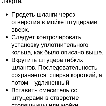
люфта.
Продеть шланги через
отверстия в мойке штуцерами
вверх.
Следует контролировать
установку уплотнительного
кольца, как было описано выше.
Вкрутить штуцера гибких
шлангов. Последовательность
сохраняется: сперва короткий, а
потом – удлиненный.
Вставить смеситель со
штуцерами в отверстие
столешницы или мойки.