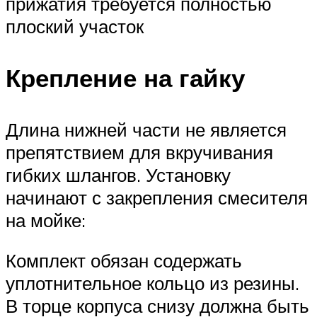
прижатия требуется полностью
плоский участок
Крепление на гайку
Длина нижней части не является
препятствием для вкручивания
гибких шлангов. Установку
начинают с закрепления смесителя
на мойке:
Комплект обязан содержать
уплотнительное кольцо из резины.
В торце корпуса снизу должна быть