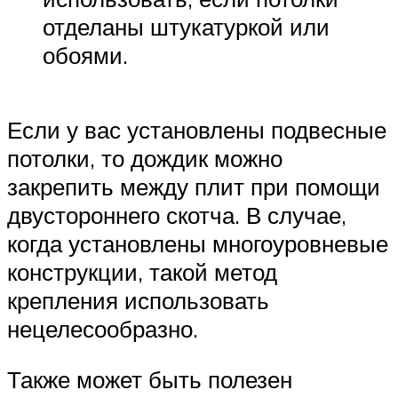
отделаны штукатуркой или
обоями.
Если у вас установлены подвесные
потолки, то дождик можно
закрепить между плит при помощи
двустороннего скотча. В случае,
когда установлены многоуровневые
конструкции, такой метод
крепления использовать
нецелесообразно.
Также может быть полезен