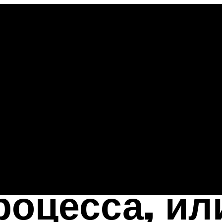
роцесса, ил