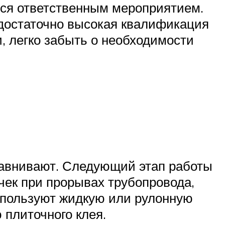
ется ответственным мероприятием.
достаточно высокая квалификация
, легко забыть о необходимости
авнивают. Следующий этап работы
ечек при прорывах трубопровода,
спользуют жидкую или рулонную
 плиточного клея.