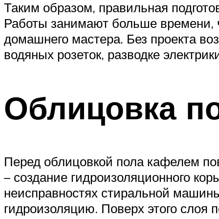
Таким образом, правильная подгото
Работы занимают больше времени, 
домашнего мастера. Без проекта во
водяных розеток, разводке электрик
Облицовка п
Перед облицовкой пола кафелем по
– создание гидроизоляционного коры
неисправностях стиральной машины
гидроизоляцию. Поверх этого слоя п