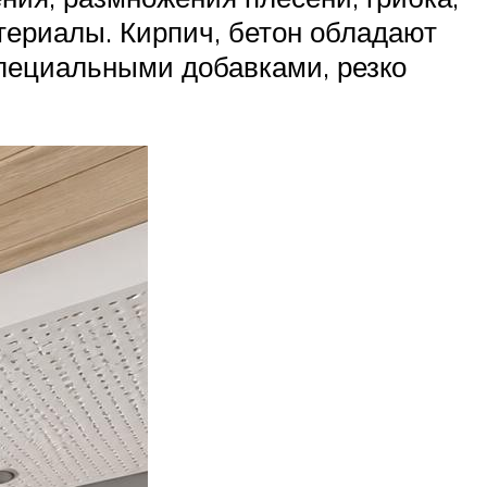
териалы. Кирпич, бетон обладают
специальными добавками, резко