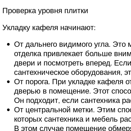
Проверка уровня плитки
Укладку кафеля начинают:
От дальнего видимого угла. Это м
отделка привлекает больше внима
двери и посмотреть вперед. Если
сантехническое оборудования, эт
От порога. При укладке кафеля о
дверью в помещение. Этот спосо
Он подходит, если сантехника ра
От центральной метки. Этим спо
которых сантехника и мебель рас
В этом случае помещение обмеря