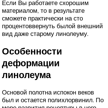
Если Вы работаете схорошим
материалом, то в результате
сможете практически на сто
процентоввернуть былой внешний
вид даже старому линолеуму.
Особенности
деформации
линолеума
Основой полотна испокон веков
был и остается полихлорвинил. По
мере развития рецептуры в него