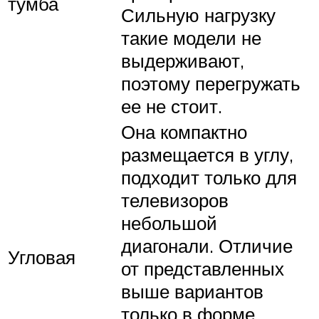
тумба
Сильную нагрузку
такие модели не
выдерживают,
поэтому перегружать
ее не стоит.
Она компактно
размещается в углу,
подходит только для
телевизоров
небольшой
диагонали. Отличие
Угловая
от представленных
выше вариантов
только в форме,