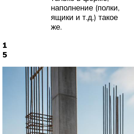
наполнение (полки,
ящики и т.д.) такое
же.
1
5