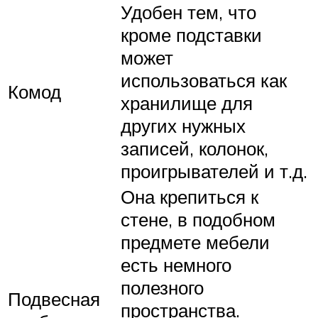
Удобен тем, что
кроме подставки
может
использоваться как
Комод
хранилище для
других нужных
записей, колонок,
проигрывателей и т.д.
Она крепиться к
стене, в подобном
предмете мебели
есть немного
полезного
Подвесная
пространства.