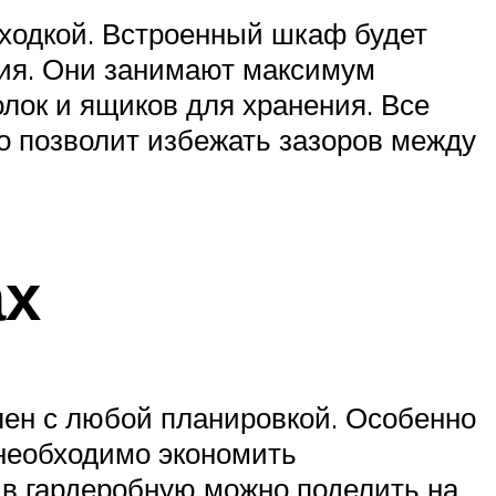
аходкой. Встроенный шкаф будет
ия. Они занимают максимум
олок и ящиков для хранения. Все
о позволит избежать зазоров между
ах
лен с любой планировкой. Особенно
 необходимо экономить
 в гардеробную можно поделить на