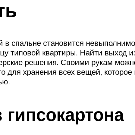
ть
й в спальне становится невыполнимо
цу типовой квартиры. Найти выход из
ерские решения. Своими рукам можн
о для хранения всех вещей, которое
ью.
з гипсокартона