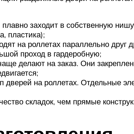
и плавно заходит в собственную нишу
, пластика);
одят на роллетах параллельно друг д
ьшой проход в гардеробную;
чаще делают на заказ. Они закреплен
едвигается;
п дверей на роллетах. Отдельные э
чество складок, чем прямые констру
зготовления