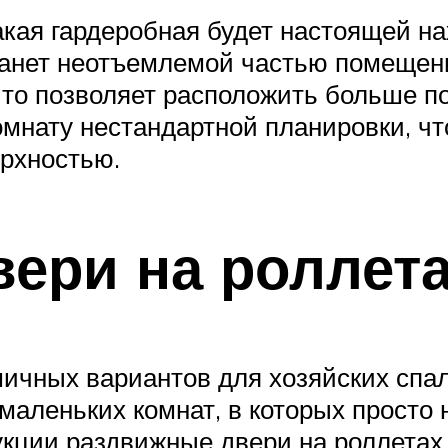
кая гардеробная будет настоящей н
танет неотъемлемой частью помещен
 что позволяет расположить больше п
мнату нестандартной планировки, чт
рхностью.
ери на роллет
ичных вариантов для хозяйских спа
 маленьких комнат, в которых просто
укции раздвижные двери на роллетах