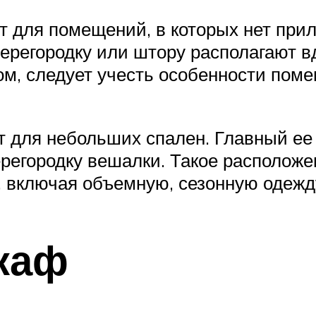
т для помещений, в которых нет пр
перегородку или штору располагают в
ом, следует учесть особенности пом
т для небольших спален. Главный ее
ерегородку вешалки. Такое расположе
 включая объемную, сезонную одежд
каф