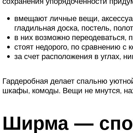
сохранения упорядоченности приду
вмещают личные вещи, аксессуар
гладильная доска, постель, поло
в них возможно переодеваться, 
стоят недорого, по сравнению с 
за счет расположения в углах, н
Гардеробная делает спальню уютной
шкафы, комоды. Вещи не мнутся, на
Ширма — спо