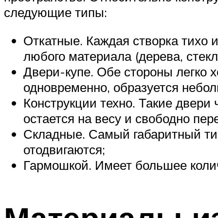
следующие типы:
Откатные. Каждая створка тихо 
любого материала (дерева, стекла
Двери-купе. Обе стороны легко х
одновременно, образуется небол
Конструкции техно. Такие двери 
остается на весу и свободно пер
Складные. Самый габаритный ти
отодвигаются;
Гармошкой. Имеет большее коли
Материалы и