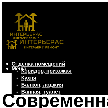
Отделка помещений
Меню
Коридор, прихожая
Кухня
Балкон, лоджия
Ванная, туалет
Современн
Дачные и частные дома
Отделочные материалы