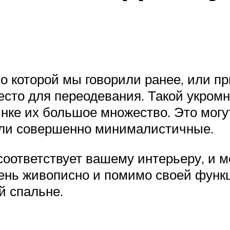
о
 о которой мы говорили ранее, или п
есто для переодевания. Такой укромн
нке их большое множество. Это мог
или совершенно минималистичные.
соответствует вашему интерьеру, и м
ень живописно и помимо своей функц
й спальне.