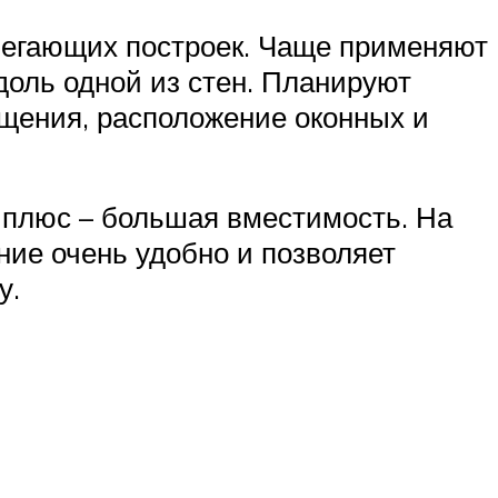
илегающих построек. Чаще применяют
доль одной из стен. Планируют
ещения, расположение оконных и
 плюс – большая вместимость. На
ние очень удобно и позволяет
у.