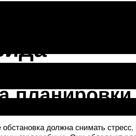
я в спальне
вида
а планировки
е обстановка должна снимать стресс, 