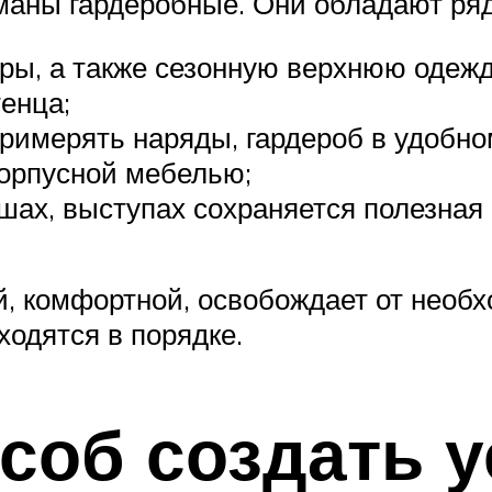
маны гардеробные. Они обладают ряд
ы, а также сезонную верхнюю одежду
тенца;
примерять наряды, гардероб в удобно
корпусной мебелью;
ишах, выступах сохраняется полезная
, комфортной, освобождает от необх
ходятся в порядке.
соб создать 