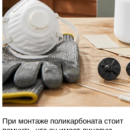
При монтаже поликарбоната стоит
помнить, что он имеет лицевую