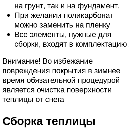
на грунт, так и на фундамент.
При желании поликарбонат
можно заменить на пленку.
Все элементы, нужные для
сборки, входят в комплектацию.
Внимание! Во избежание
повреждения покрытия в зимнее
время обязательной процедурой
является очистка поверхности
теплицы от снега
Сборка теплицы