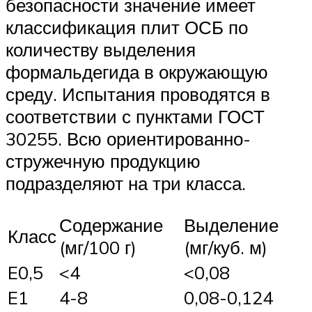
безопасности значение имеет
классификация плит ОСБ по
количеству выделения
формальдегида в окружающую
среду. Испытания проводятся в
соответствии с пунктами ГОСТ
30255. Всю ориентированно-
стружечную продукцию
подразделяют на три класса.
Содержание
Выделение
Класс
(мг/100 г)
(мг/куб. м)
E0,5
<4
<0,08
E1
4-8
0,08-0,124