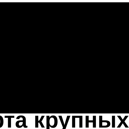
рта крупны