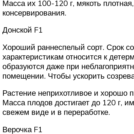
Масса их 100-120 г, мякоть плотная
консервирования.
Донской F1
Хороший раннеспелый сорт. Срок со
характеристикам относится к детерм
образуются даже при неблагоприятн
помещении. Чтобы ускорить созрева
Растение неприхотливое и хорошо п
Масса плодов достигает до 120 г, и
свежем виде и в переработке.
Верочка F1