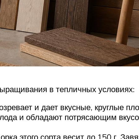
выращивания в тепличных условиях:
зревает и дает вкусные, круглые пло
олода и обладают потрясающим вкусо
рка этого сорта весит до 150 г. За