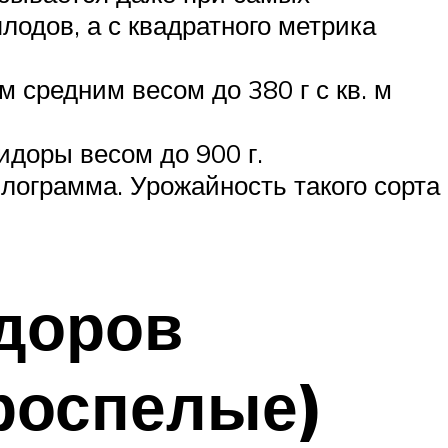
лодов, а с квадратного метрика
 средним весом до 380 г с кв. м
идоры весом до 900 г.
лограмма. Урожайность такого сорта
доров
ороспелые)