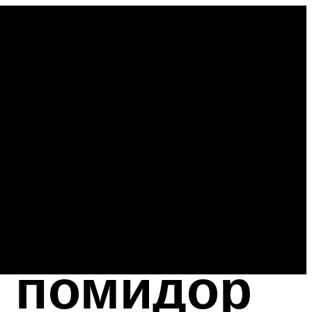
х помидор