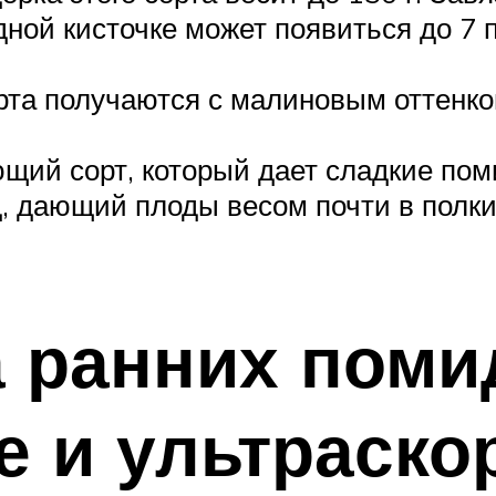
ной кисточке может появиться до 7 п
рта получаются с малиновым оттенком
щий сорт, который дает сладкие пом
, дающий плоды весом почти в полки
а ранних поми
е и ультраск