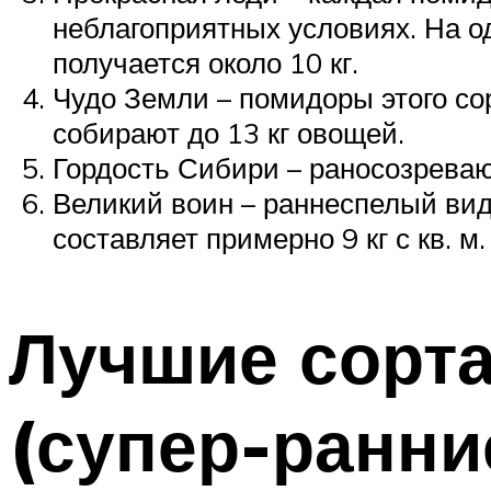
неблагоприятных условиях. На од
получается около 10 кг.
Чудо Земли – помидоры этого со
собирают до 13 кг овощей.
Гордость Сибири – раносозреваю
Великий воин – раннеспелый вид
составляет примерно 9 кг с кв. м.
Лучшие сорт
(супер-ранни