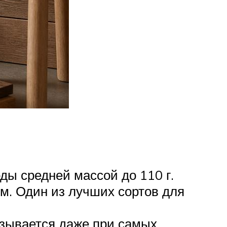
ды средней массой до 110 г.
м. Один из лучших сортов для
вязывается даже при самых