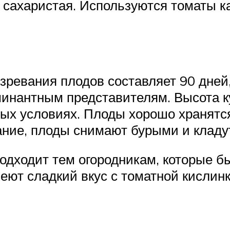
, сахаристая. Используются томаты ка
зревания плодов составляет 90 дней
инантным представителям. Высота ку
ых условиях. Плоды хорошо хранятся
ние, плоды снимают бурыми и кладут
одходит тем огородникам, которые бы
меют сладкий вкус с томатной кислинк