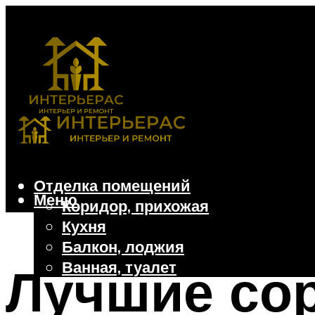
Отделка помещений
Меню
Коридор, прихожая
Кухня
Балкон, лоджия
Ванная, туалет
Лучшие со
Дачные и частные дома
Отделочные материалы