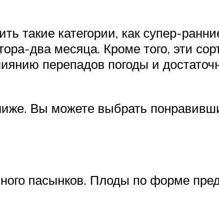
ь такие категории, как супер-ранни
ора-два месяца. Кроме того, эти сор
лиянию перепадов погоды и достато
ниже. Вы можете выбрать понравивши
 много пасынков. Плоды по форме пре