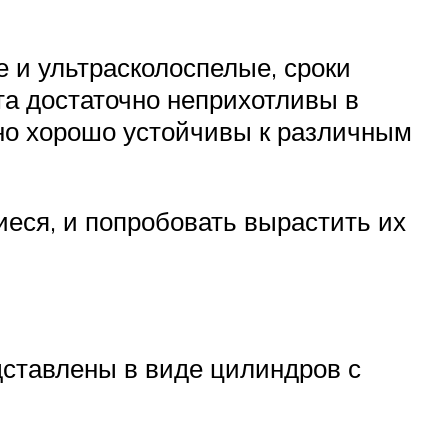
е и ультрасколоспелые, сроки
та достаточно неприхотливы в
чно хорошо устойчивы к различным
еся, и попробовать вырастить их
дставлены в виде цилиндров с