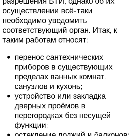
разрешения БТИ, однако об их
осуществлении всё-таки
необходимо уведомить
соответствующий орган. Итак, к
таким работам относят:
перенос сантехнических
приборов в существующих
пределах ванных комнат,
санузлов и кухонь;
устройство или закладка
дверных проёмов в
перегородках без несущей
функции;
остекление лоджий и балконов;