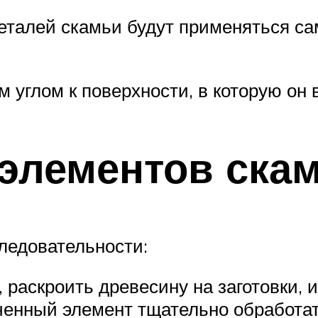
еталей скамьи будут применяться са
углом к поверхности, в которую он 
 элементов ска
следовательности:
 раскроить древесину на заготовки, 
енный элемент тщательно обработать