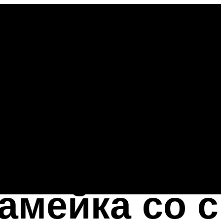
амейка со 