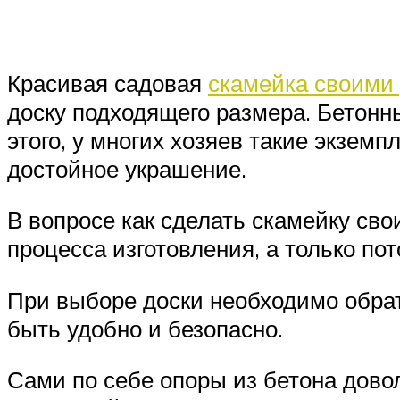
Красивая садовая
скамейка своими
доску подходящего размера. Бетонн
этого, у многих хозяев такие экзем
достойное украшение.
В вопросе как сделать скамейку св
процесса изготовления, а только пот
При выборе доски необходимо обрат
быть удобно и безопасно.
Сами по себе опоры из бетона довол