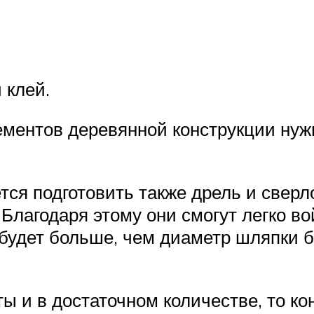
 клей.
ментов деревянной конструкции нужн
ся подготовить также дрель и сверло
Благодаря этому они смогут легко во
будет больше, чем диаметр шляпки бо
 и в достаточном количестве, то кон