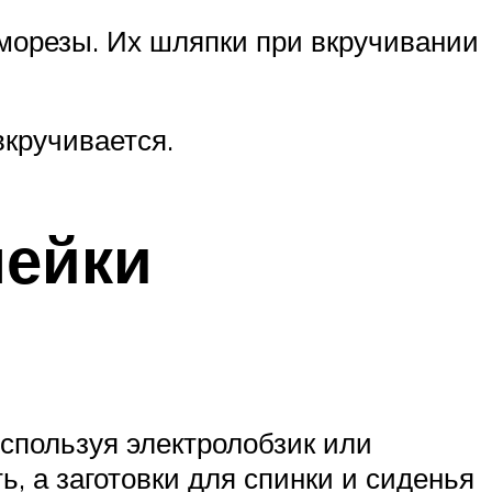
морезы. Их шляпки при вкручивании
вкручивается.
мейки
используя электролобзик или
, а заготовки для спинки и сиденья