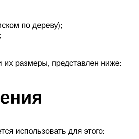
ском по дереву);
;
 их размеры, представлен ниже:
нения
тся использовать для этого: