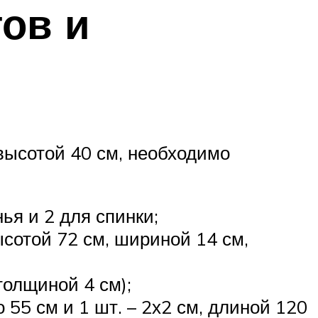
тов и
высотой 40 см, необходимо
ья и 2 для спинки;
сотой 72 см, шириной 14 см,
толщиной 4 см);
 55 см и 1 шт. – 2х2 см, длиной 120