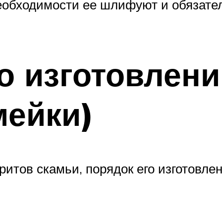
 необходимости ее шлифуют и обязат
о изготовлени
мейки)
ритов скамьи, порядок его изготовле