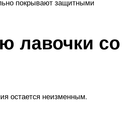
ельно покрывают защитными
ю лавочки со
ния остается неизменным.