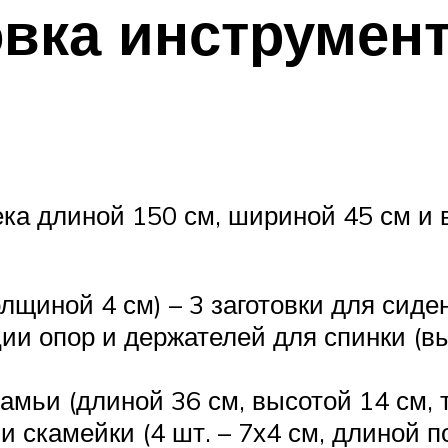
овка инструмен
ека длиной 150 см, шириной 45 см и 
лщиной 4 см) – 3 заготовки для сиден
ии опор и держателей для спинки (вы
камьи (длиной 36 см, высотой 14 см, 
 скамейки (4 шт. – 7х4 см, длиной по