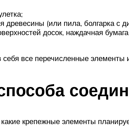
улетка;
я древесины (или пила, болгарка с ди
верхностей досок, наждачная бумага
 себя все перечисленные элементы и
 способа соеди
, какие крепежные элементы планируе