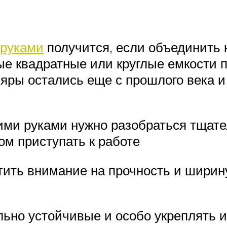
 руками
получится, если объединить 
ые квадратные или круглые емкости 
пляры остались еще с прошлого века и
оими руками нужно разобраться тщате
ом приступать к работе
ить внимание на прочность и ширину
ьно устойчивые и особо укреплять их