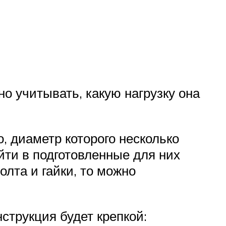
о учитывать, какую нагрузку она
, диаметр которого несколько
йти в подготовленные для них
лта и гайки, то можно
струкция будет крепкой: