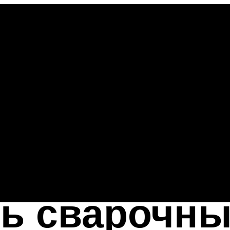
ть сварочн