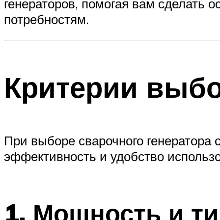
генераторов, помогая вам сделать 
потребностям.
Критерии выбо
При выборе сварочного генератора 
эффективность и удобство использо
1. Мощность и т