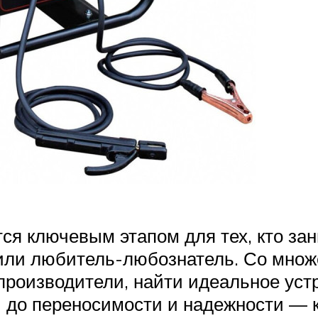
тся ключевым этапом для тех, кто з
или любитель-любознатель. Со множ
 производители, найти идеальное ус
ки до переносимости и надежности —