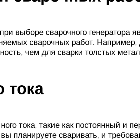
при выборе сварочного генератора яв
няемых сварочных работ. Например, 
ость, чем для сварки толстых метал
о тока
ого тока, такие как постоянный и пе
 вы планируете сваривать, и требова