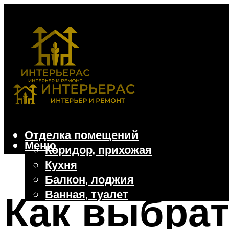
Отделка помещений
Меню
Коридор, прихожая
Кухня
Балкон, лоджия
Ванная, туалет
Как выбра
Дачные и частные дома
Отделочные материалы