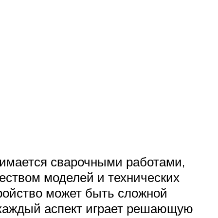
анимается сварочными работами,
еством моделей и технических
тройство может быть сложной
 каждый аспект играет решающую