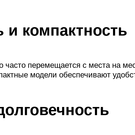
ь и компактность
то часто перемещается с места на ме
мпактные модели обеспечивают удобс
 долговечность