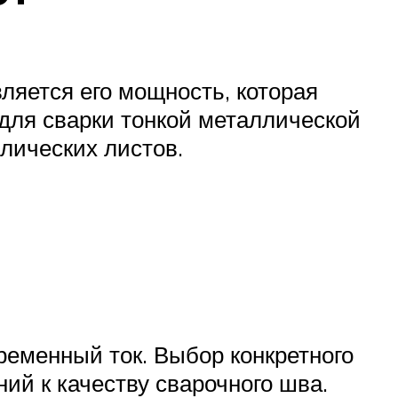
ляется его мощность, которая
для сварки тонкой металлической
лических листов.
ременный ток. Выбор конкретного
ний к качеству сварочного шва.