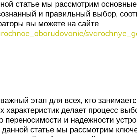
нной статье мы рассмотрим основны
 осознанный и правильный выбор, со
раторы вы можете на сайте
varochnoe_oborudovanie/svarochnye_g
 важный этап для всех, кто занимает
х характеристик делает процесс выб
о переносимости и надежности устро
В данной статье мы рассмотрим ключ