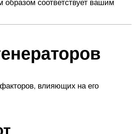
м образом соответствует вашим
генераторов
 факторов, влияющих на его
от