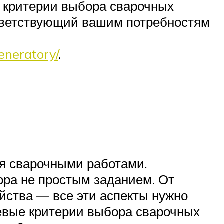
е критерии выбора сварочных
ответствующий вашим потребностям
eneratory/
.
ся сварочными работами.
ора не простым заданием. От
йства — все эти аспекты нужно
евые критерии выбора сварочных