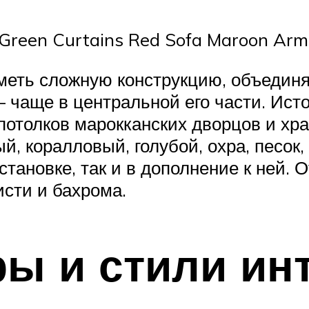
Green Curtains Red Sofa Maroon Armc
иметь сложную конструкцию, объеди
— чаще в центральной его части. Ист
отолков марокканских дворцов и хра
 коралловый, голубой, охра, песок, 
бстановке, так и в дополнение к ней.
исти и бахрома.
ы и стили ин