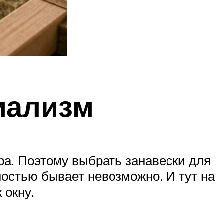
мализм
ра. Поэтому выбрать занавески для
лностью бывает невозможно. И тут на
 окну.