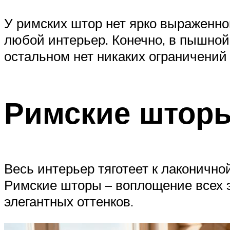
У римских штор нет ярко выраженно
любой интерьер. Конечно, в пышной
остальном нет никаких ограничений
Римские шторы
Весь интерьер тяготеет к лаконичн
Римские шторы – воплощение всех э
элегантных оттенков.