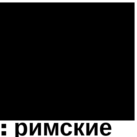
: римские