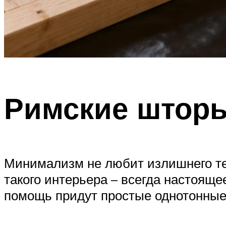
Римские шторы
Минимализм не любит излишнего тек
такого интерьера – всегда настояще
помощь придут простые однотонные п