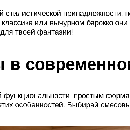
й стилистической принадлежности, п
 классике или вычурном барокко они 
 для твоей фантазии!
 в современно
ой функциональности, простым форм
тих особенностей. Выбирай смесовы