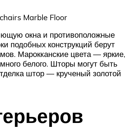
hairs Marble Floor
няющую окна и противоположные
оки подобных конструкций берут
мов. Марокканские цвета — яркие,
много белого. Шторы могут быть
 Отделка штор — крученый золотой
терьеров