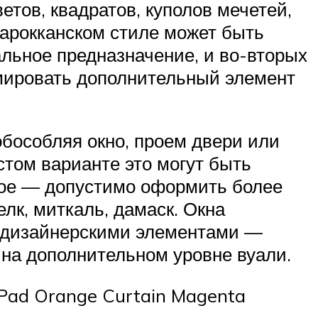
тов, квадратов, куполов мечетей,
марокканском стиле может быть
альное предназначение, и во-вторых
мировать дополнительный элемент
бособляя окно, проем двери или
стом варианте это могут быть
ное — допустимо оформить более
к, миткаль, дамаск. Окна
ю дизайнерскими элементами —
на дополнительном уровне вуали.
 Pad Orange Curtain Magenta