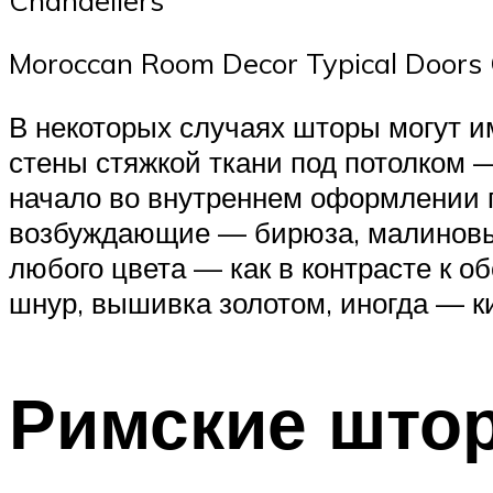
Moroccan Room Decor Typical Doors 
В некоторых случаях шторы могут 
стены стяжкой ткани под потолком 
начало во внутреннем оформлении п
возбуждающие — бирюза, малиновый,
любого цвета — как в контрасте к о
шнур, вышивка золотом, иногда — к
Римские штор