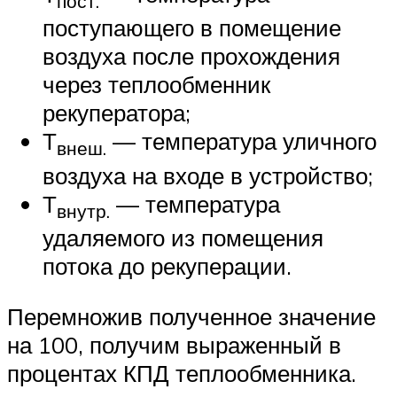
пост.
поступающего в помещение
воздуха после прохождения
через теплообменник
рекуператора;
Т
— температура уличного
внеш.
воздуха на входе в устройство;
Т
— температура
внутр.
удаляемого из помещения
потока до рекуперации.
Перемножив полученное значение
на 100, получим выраженный в
процентах КПД теплообменника.