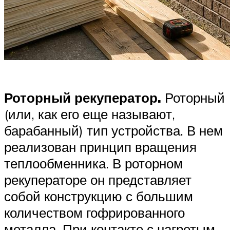
Роторный рекуператор.
Роторный
(или, как его еще называют,
барабанный) тип устройства. В нем
реализован принцип вращения
теплообменника. В роторном
рекуператоре он представляет
собой конструкцию с большим
количеством гофрированного
металла. При контакте с нагретым