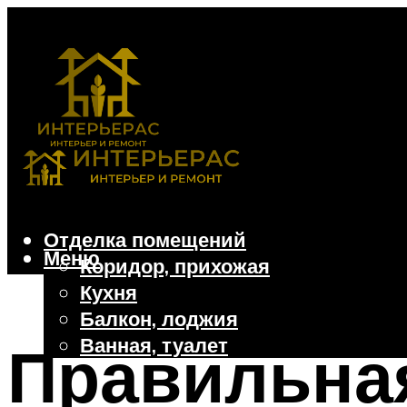
Отделка помещений
Меню
Коридор, прихожая
Кухня
Балкон, лоджия
Ванная, туалет
Правильная
Дачные и частные дома
Отделочные материалы