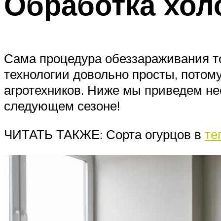
Обработка хол
Сама процедура обеззараживания то
технологии довольно просты, потом
агротехников. Ниже мы приведем не
следующем сезоне!
ЧИТАТЬ ТАКЖЕ: Сорта огурцов в
те