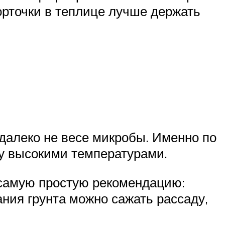
орточки в теплице лучше держать
 далеко не весе микробы. Именно по
у высокими температурами.
т самую простую рекомендацию:
ния грунта можно сажать рассаду,