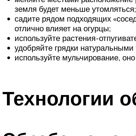
земля будет меньше утомляться;
садите рядом подходящих «сосед
отлично влияет на огурцы;
используйте растения-отпугивате
удобряйте грядки натуральными
используйте мульчирование, оно 
Технологии о