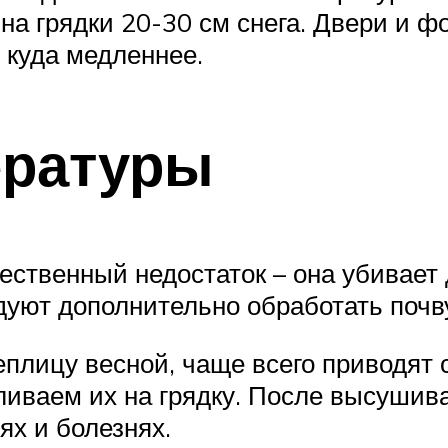
на грядки 20-30 см снега. Двери и ф
ь куда медленнее.
ературы
ественный недостаток – она убивает
дуют дополнительно обработать почв
 теплицу весной, чаще всего приводя
ливаем их на грядку. После высушива
ях и болезнях.