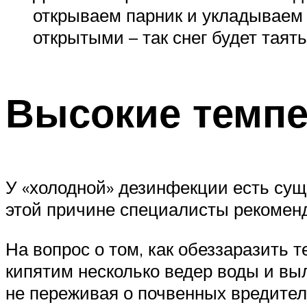
открываем парник и укладываем 
открытыми – так снег будет таят
Высокие темп
У «холодной» дезинфекции есть сущ
этой причине специалисты рекомен
На вопрос о том, как обеззаразить
кипятим несколько ведер воды и вы
не переживая о почвенных вредител