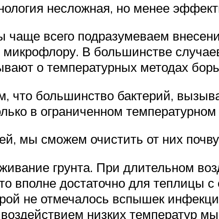
хнология несложная, но менее эффек
ы чаще всего подразумеваем внесени
микрофлору. В большинстве случаев 
ывают о температурных методах борь
ом, что большинство бактерий, вызы
олько в ограниченном температурном
, мы сможем очистить от них почву,
ивание грунта. При длительном воз
что вполне достаточно для теплицы с
торой не отмечалось вспышек инфекци
 воздействием низких температур мы