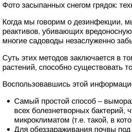
Фото засыпанных снегом грядок: те
Когда мы говорим о дезинфекции, м
реактивов, убивающих вредоносную 
многие садоводы незаслуженно заб
Суть этих методов заключается в т
растений, способно существовать т
Воспользовавшись этой информацией
Самый простой способ – вымораж
всех болезнетворных бактерий, 
микроклиматом (т.е. такой, в ко
Для обеззараживания почвы под