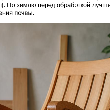
 л). Но землю перед обработкой лучш
ения почвы.