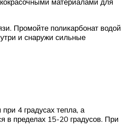
лакокрасочными материалами для
язи. Промойте поликарбонат водой
нутри и снаружи сильные
при 4 градусах тепла, а
я в пределах 15-20 градусов. При