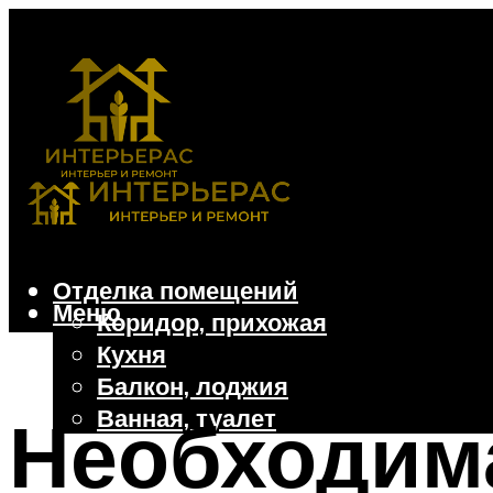
Отделка помещений
Меню
Коридор, прихожая
Кухня
Балкон, лоджия
Ванная, туалет
Необходим
Дачные и частные дома
Отделочные материалы