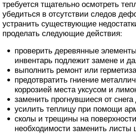
требуется тщательно осмотреть теп
убедиться в отсутствии следов деф
устранить существующие недостатки
проделать следующие действия:
проверить деревянные элементы
инвентарь подлежит замене и д
выполнить ремонт или герметиз
предотвратить гниение металлич
коррозией места уксусом и лимо
заменить прогнувшиеся от снега 
усилить теплицу при помощи арм
сколы и трещины на поверхности
необходимости заменить листы 