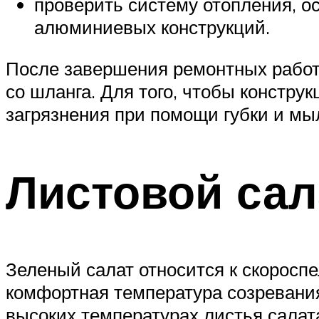
проверить систему отопления, о
алюминиевых конструкций.
После завершения ремонтных работ,
со шланга. Для того, чтобы констру
загрязнения при помощи губки и мы
Листовой сал
Зеленый салат относится к скоросп
комфортная температура созревания
высоких температурах листья салата