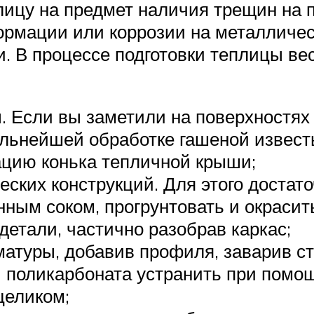
лицу на предмет наличия трещин на 
ормации или коррозии на металличес
. В процессе подготовки теплицы вес
. Если вы заметили на поверхностях
альнейшей обработке гашеной извест
ацию конька тепличной крыши;
еских конструкций. Для этого достат
нным соком, прогрунтовать и окрасит
детали, частично разобрав каркас;
атуры, добавив профиля, заварив ст
 поликарбоната устранить при помощ
целиком;