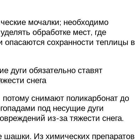
ические мочалки; необходимо
уделять обработке мест, где
ки опасаются сохранности теплицы в
ие дуги обязательно ставят
яжести снега
и потому снимают поликарбонат до
егопадами под несущие дуги
овреждений из-за тяжести снега.
е шашки. Из химических препаратов