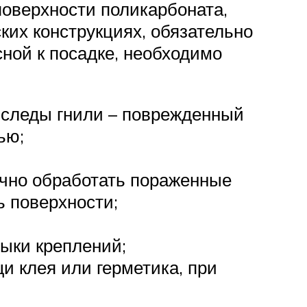
поверхности поликарбоната,
ких конструкциях, обязательно
ной к посадке, необходимо
 следы гнили – поврежденный
ью;
очно обработать пораженные
ь поверхности;
ыки креплений;
и клея или герметика, при