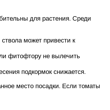
бительны для растения. Среди
 ствола может привести к
сли фитофтору не вылечить
есения подкормок снижается.
нное место посадки. Если томаты