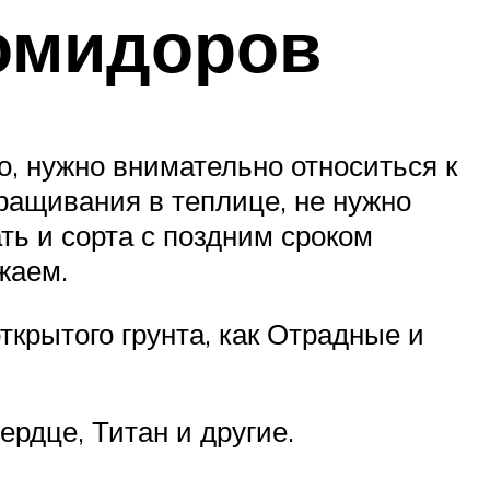
помидоров
о, нужно внимательно относиться к
ыращивания в теплице, не нужно
ть и сорта с поздним сроком
жаем.
крытого грунта, как Отрадные и
ердце, Титан и другие.