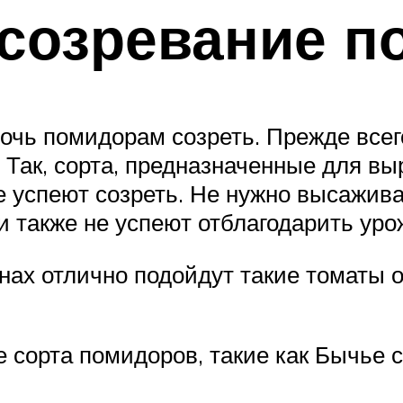
 созревание 
очь помидорам созреть. Прежде всег
 Так, сорта, предназначенные для в
е успеют созреть. Не нужно высажива
и также не успеют отблагодарить уро
ах отлично подойдут такие томаты от
 сорта помидоров, такие как Бычье с