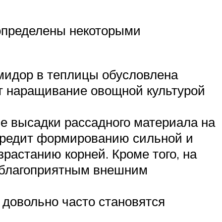
 определены некоторыми
мидор в теплицы обусловлена
т наращивание овощной культурой
е высадки рассадного материала на
 вредит формированию сильной и
растанию корней. Кроме того, на
неблагоприятным внешним
 довольно часто становятся