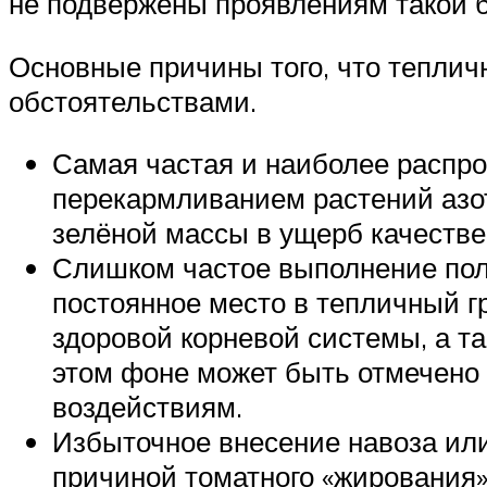
не подвержены проявлениям такой б
Основные причины того, что тепли
обстоятельствами.
Самая частая и наиболее распр
перекармливанием растений азо
зелёной массы в ущерб качеств
Слишком частое выполнение пол
постоянное место в тепличный г
здоровой корневой системы, а та
этом фоне может быть отмечено
воздействиям.
Избыточное внесение навоза или
причиной томатного «жирования»