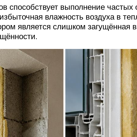
ов способствует выполнение частых 
е избыточная влажность воздуха в те
ом является слишком загущённая в
ещённости.