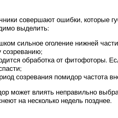
чники совершают ошибки, которые гу
димо выделить:
шком сильное оголение нижней части
 созреванию;
водится обработка от фитофоторы. Е
спасти;
риод созревания помидор частота вн
дор может влиять неправильно выбра
неют на несколько недель позднее.