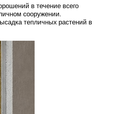
орошений в течение всего
пличном сооружении.
ысадка тепличных растений в