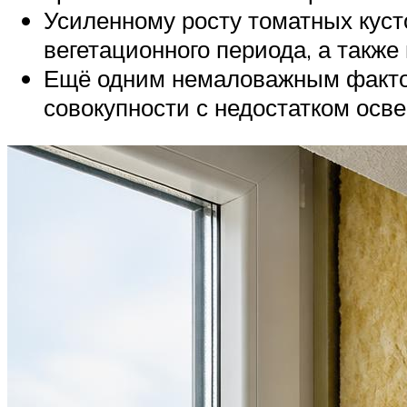
Усиленному росту томатных куст
вегетационного периода, а такж
Ещё одним немаловажным фактор
совокупности с недостатком осв