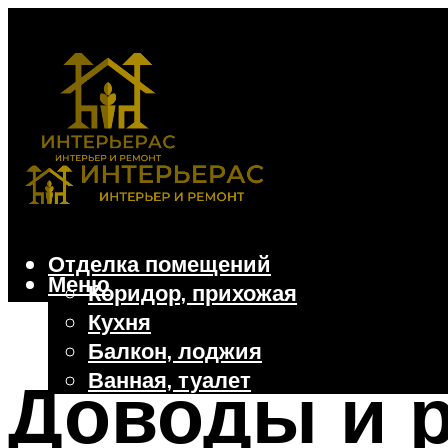
Отделка помещений
Меню
Коридор, прихожая
Кухня
Балкон, лоджия
Ванная, туалет
Доводы и 
Дачные и частные дома
Отделочные материалы