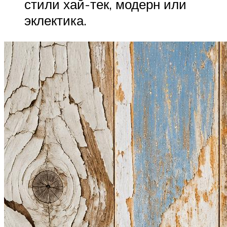
стили хай-тек, модерн или
эклектика.