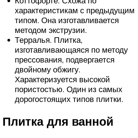
Коттофорте. Схожа по
характеристикам с предыдущим
типом. Она изготавливается
методом экструзии.
Терралья. Плитка,
изготавливающаяся по методу
прессования, подвергается
двойному обжигу.
Характеризуется высокой
пористостью. Один из самых
дорогостоящих типов плитки.
Плитка для ванной