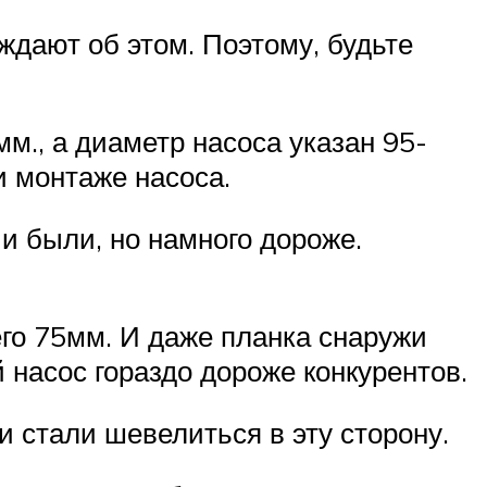
еждают об этом. Поэтому, будьте
м., а диаметр насоса указан 95-
 монтаже насоса.
и были, но намного дороже.
его 75мм. И даже планка снаружи
й насос гораздо дороже конкурентов.
и стали шевелиться в эту сторону.