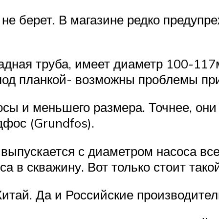
 не берет. В магазине редко предупр
дная труба, имеет диаметр 100-117м
под планкой- возможны проблемы при
сы и меньшего размера. Точнее, они 
фос (Grundfos).
 выпускается с диаметром насоса вс
а в скважину. Вот только стоит тако
итай. Да и Российские производител