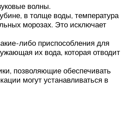
вуковые волны.
лубине, в толще воды, температура
ильных морозах. Это исключает
 какие-либо приспособления для
ужающая их вода, которая отводит
ики, позволяющие обеспечивать
кации могут устанавливаться в