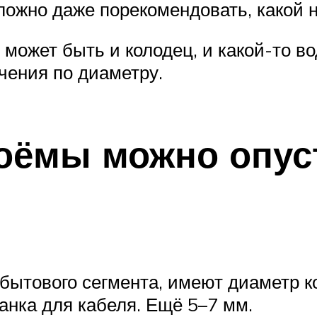
ложно даже порекомендовать, какой 
ожет быть и колодец, и какой-то во
чения по диаметру.
оёмы можно опус
бытового сегмента, имеют диаметр ко
анка для кабеля. Ещё 5–7 мм.