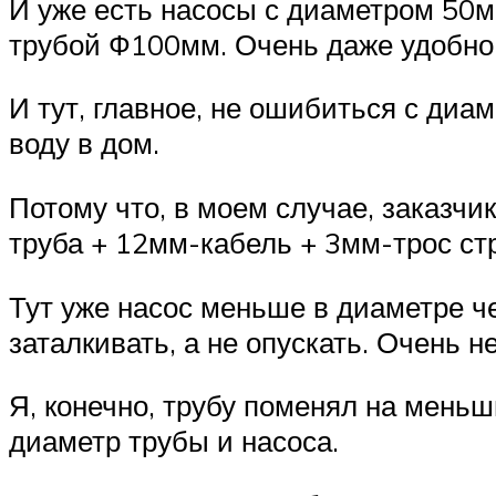
И уже есть насосы с диаметром 50мм
трубой Ф100мм. Очень даже удобно,
И тут, главное, не ошибиться с диа
воду в дом.
Потому что, в моем случае, заказчи
труба + 12мм-кабель + 3мм-трос ст
Тут уже насос меньше в диаметре че
заталкивать, а не опускать. Очень н
Я, конечно, трубу поменял на меньш
диаметр трубы и насоса.