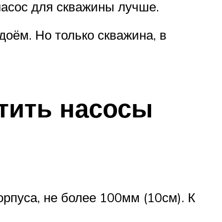
насос для скважины лучше.
доём. Но только скважина, в
тить насосы
рпуса, не более 100мм (10см). К