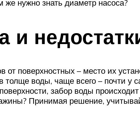
м же нужно знать диаметр насоса?
 и недостатк
в от поверхностных – место их устан
 толще воды, чаще всего – почти у с
поверхности, забор воды происходит
кважины? Принимая решение, учитыв