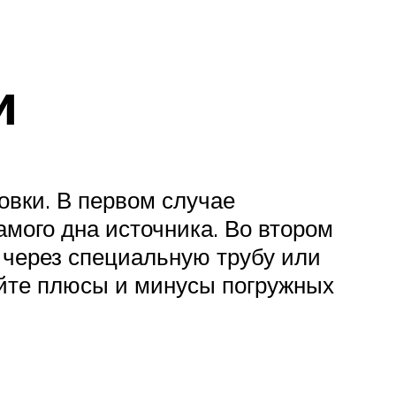
и
овки. В первом случае
амого дна источника. Во втором
 через специальную трубу или
айте плюсы и минусы погружных