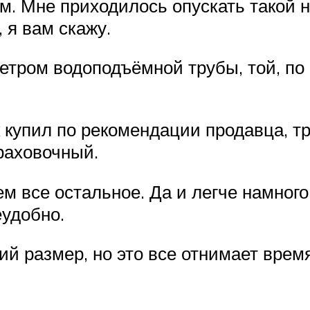
. Мне приходилось опускать такой н
 я вам скажу.
метром водоподъёмной трубы, той, по
к купил по рекомендации продавца, т
раховочный.
м все остальное. Да и легче намного
еудобно.
ий размер, но это все отнимает врем