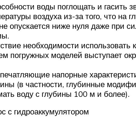
особности воды поглощать и гасить з
ратуры воздуха из-за того, что на г
 не опускается ниже нуля даже при с
мы.
утствие необходимости использовать
ем погружных моделей выступает окр
впечатляющие напорные характерист
ины (в частности, глубинные модифи
ать воду с глубины 100 м и более).
с с гидроаккумулятором