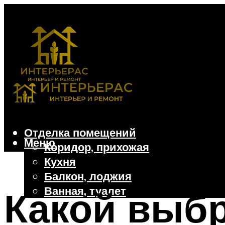
Отделка помещений
Меню
Коридор, прихожая
Кухня
Балкон, лоджия
Ванная, туалет
Какой выбр
Дачные и частные дома
Отделочные материалы