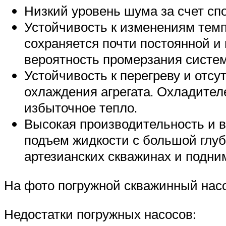
Низкий уровень шума за счет сп
Устойчивость к изменениям темпе
сохраняется почти постоянной и
вероятность промерзания систе
Устойчивость к перегреву и отс
охлаждения агрегата. Охладител
избыточное тепло.
Высокая производительность и 
подъем жидкости с большой глуб
артезианских скважинах и подним
На фото погружной скважинный насо
Недостатки погружных насосов: