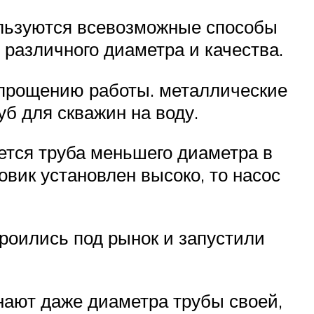
ользуются всевозможные способы
 различного диаметра и качества.
 упрощению работы. металлические
б для скважин на воду.
ается труба меньшего диаметра в
овик установлен высоко, то насос
троились под рынок и запустили
нают даже диаметра трубы своей,