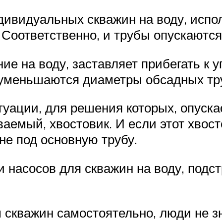
ндивидуальных скважин на воду, исп
. Соответственно, и трубы опускаются
ние на воду, заставляет прибегать к
уменьшаются диаметры обсадных тру
туации, для решения которых, опуск
аемый, хвостовик. И если этот хвост
 не под основную трубу.
 насосов для скважин на воду, подс
 скважин самостоятельно, люди не з