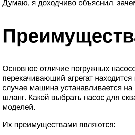
Думаю, я доходчиво объяснил, заче
Преимущества
Основное отличие погружных насосо
перекачивающий агрегат находится в
случае машина устанавливается на 
шланг. Какой выбрать насос для с
моделей.
Их преимуществами являются: