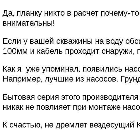
Да, планку никто в расчет почему-то
внимательны!
Если у вашей скважины на воду обса
100мм и кабель проходит снаружи, 
Как я уже упоминал, появились насо
Например, лучшие из насосов, Грунд
Бытовая серия этого производителя
никак не повлияет при монтаже насос
К счастью, не дремлет вездесущий К