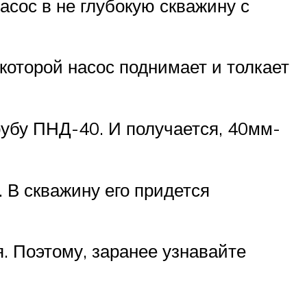
асос в не глубокую скважину с
 которой насос поднимает и толкает
рубу ПНД-40. И получается, 40мм-
. В скважину его придется
я. Поэтому, заранее узнавайте