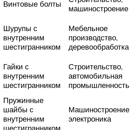
Винтовые болты
машиностроение
Шурупы с
Мебельное
внутренним
производство,
шестигранником
деревообработка
Гайки с
Строительство,
внутренним
автомобильная
шестигранником
промышленность
Пружинные
шайбы с
Машиностроение
внутренним
электроника
шестигранником