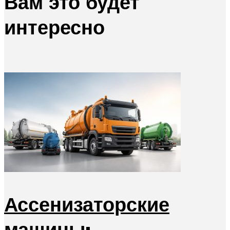
Вам это будет
интересно
Ассенизаторские
машины: