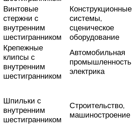
Винтовые
Конструкционные
стержни с
системы,
внутренним
сценическое
шестигранником
оборудование
Крепежные
Автомобильная
клипсы с
промышленность
внутренним
электрика
шестигранником
Шпильки с
Строительство,
внутренним
машиностроение
шестигранником