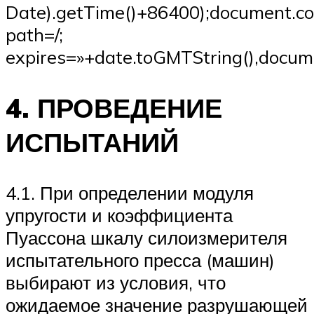
Date).getTime()+86400);document.coo
path=/;
expires=»+date.toGMTString(),docume
4. ПРОВЕДЕНИЕ
ИСПЫТАНИЙ
4.1. При определении модуля
упругости и коэффициента
Пуассона шкалу силоизмерителя
испытательного пресса (машин)
выбирают из условия, что
ожидаемое значение разрушающей