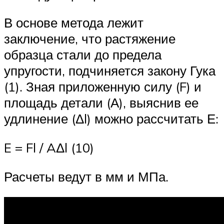
В основе метода лежит
заключение, что растяжение
образца стали до предела
упругости, подчиняется закону Гука
(1). Зная приложенную силу (F) и
площадь детали (А), выяснив ее
удлинение (Δl) можно рассчитать Е:
E = Fl / AΔl (10)
Расчеты ведут в мм и МПа.