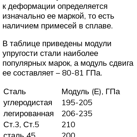
к деформации определяется
изначально ее маркой, то есть
наличием примесей в сплаве.
В таблице приведены модули
упругости стали наиболее
популярных марок, а модуль сдвига
ее составляет – 80-81 ГПа.
Сталь
Модуль (Е), ГПа
углеродистая
195-205
легированная
206-235
Ст.3, Ст.5
210
сталь 45
200