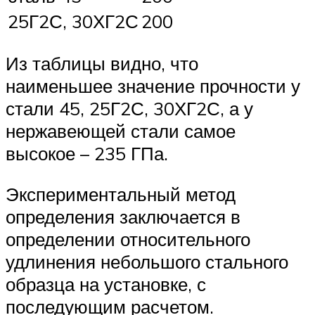
25Г2С, 30ХГ2С
200
Из таблицы видно, что
наименьшее значение прочности у
стали 45, 25Г2С, 30ХГ2С, а у
нержавеющей стали самое
высокое – 235 ГПа.
Экспериментальный метод
определения заключается в
определении относительного
удлинения небольшого стального
образца на установке, с
последующим расчетом.