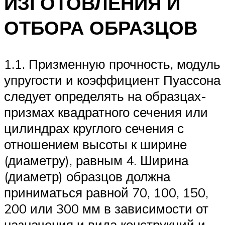
ИЗГОТОВЛЕНИЯ И
ОТБОРА ОБРАЗЦОВ
1.1. Призменную прочность, модуль
упругости и коэффициент Пуассона
следует определять на образцах-
призмах квадратного сечения или
цилиндрах круглого сечения с
отношением высоты к ширине
(диаметру), равным 4. Ширина
(диаметр) образцов должна
приниматься равной 70, 100, 150,
200 или 300 мм в зависимости от
назначения и вида конструкций и