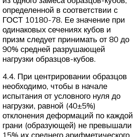
определенной в соответствии с
ГОСТ 10180-78. Ее значение при
одинаковых сечениях кубов и
призм следует принимать от 80 до
90% средней разрушающей
нагрузки образцов-кубов.
4.4. При центрировании образцов
необходимо, чтобы в начале
испытания от условного нуля до
нагрузки, равной (40±5%)
отклонения деформаций по каждой
грани (образующей) не превышали
15% их среднего арифметического