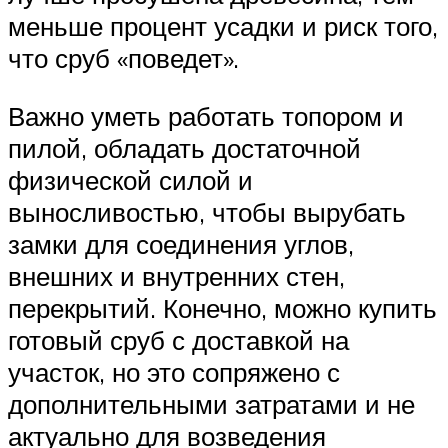
меньше процент усадки и риск того,
что сруб «поведет».
Важно уметь работать топором и
пилой, обладать достаточной
физической силой и
выносливостью, чтобы вырубать
замки для соединения углов,
внешних и внутренних стен,
перекрытий. Конечно, можно купить
готовый сруб с доставкой на
участок, но это сопряжено с
дополнительными затратами и не
актуально для возведения