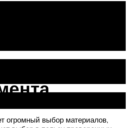
во своими
мента
ет огромный выбор материалов,