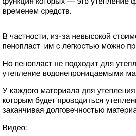
функция которых — это утепление 
временем средств.
В частности, из-за невысокой стои
пенопласт, им с легкостью можно п
Но пенопласт не подходит для утеп
утепление водонепроницаемыми ма
У каждого материала для утепления 
которым будет проводиться утеплени
заканчивая долговечностью материа
Видео: