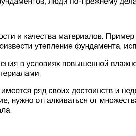
фундаментов, люди по-прежнему дел
мости и качества материалов. Прим
роизвести утепление фундамента, ис
ления в условиях повышенной влажно
териалами.
имеется ряд своих достоинств и недо
е, нужно отталкиваться от множеств
ла.