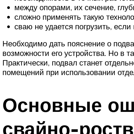
между опорами, их сечение, глуб
сложно применять такую техноло
сваю не удается погрузить, если 
Необходимо дать пояснение о подв
возможности его устройства. Но в т
Практически, подвал станет отдель
помещений при использовании отде
Основные ош
свайно-рост