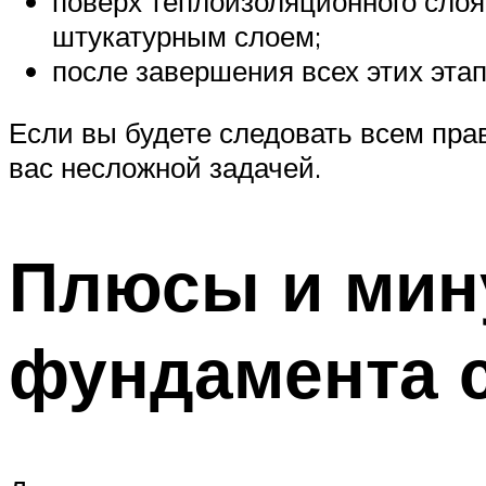
поверх теплоизоляционного слоя
штукатурным слоем;
после завершения всех этих эта
Если вы будете следовать всем пра
вас несложной задачей.
Плюсы и мин
фундамента 