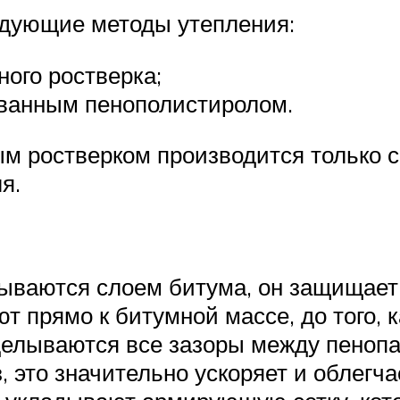
едующие методы утепления:
ного ростверка;
ованным пенополистиролом.
м ростверком производится только с
я.
ываются слоем битума, он защищает 
 прямо к битумной массе, до того, к
елываются все зазоры между пенопа
 это значительно ускоряет и облегча