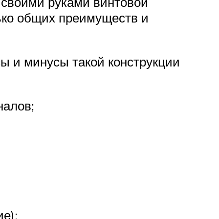
 своими руками винтовой
ько общих преимуществ и
ы и минусы такой конструкции
налов;
е);