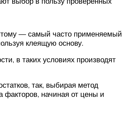
ают выбор в пользу проверенных
ер тому — самый часто применяемый
пользуя клеящую основу.
сти, в таких условиях производят
статков, так, выбирая метод
а факторов, начиная от цены и