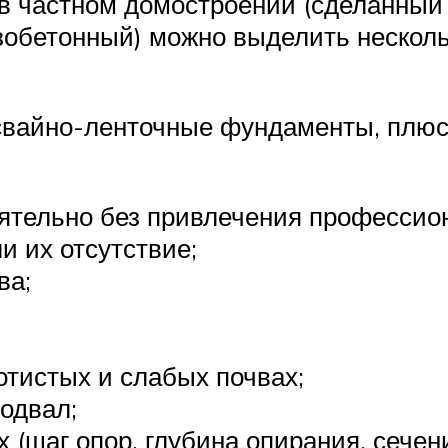
 в частном домостроении (сделанный
зобетонный) можно выделить нескол
 свайно-ленточные фундаменты, плюс
ятельно без привлечения профессио
и их отсутствие;
ва;
тистых и слабых почвах;
одвал;
 (шаг опор, глубина опирания, сечени