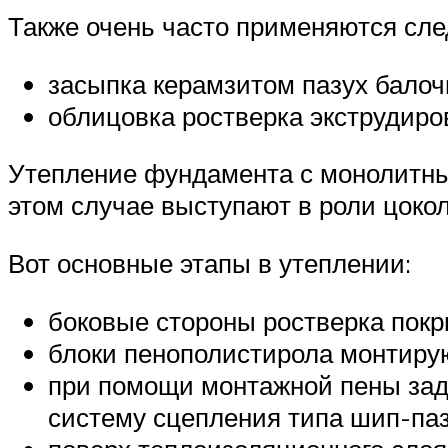
Также очень часто применяются сл
засыпка керамзитом пазух балоч
облицовка ростверка экструдир
Утепление фундамента с монолитны
этом случае выступают в роли цокол
Вот основные этапы в утеплении:
боковые стороны ростверка покр
блоки пенополистирола монтируют
при помощи монтажной пены зад
систему сцепления типа шип-паз,