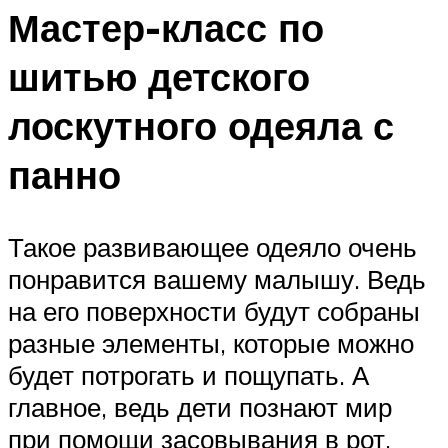
Мастер-класс по
шитью детского
лоскутного одеяла с
панно
Такое развивающее одеяло очень
понравится вашему малышу. Ведь
на его поверхности будут собраны
разные элементы, которые можно
будет потрогать и пощупать. А
главное, ведь дети познают мир
при помощи засовывания в рот,