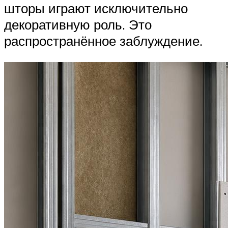
шторы играют исключительно
декоративную роль. Это
распространённое заблуждение.