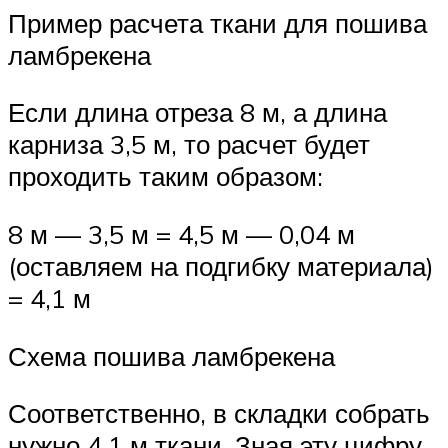
Пример расчета ткани для пошива
ламбрекена
Если длина отреза 8 м, а длина
карниза 3,5 м, то расчет будет
проходить таким образом:
8 м — 3,5 м = 4,5 м — 0,04 м
(оставляем на подгибку материала)
= 4,1 м
Схема пошива ламбрекена
Соответственно, в складки собрать
нужно 4,1 м ткани. Зная эту цифру,