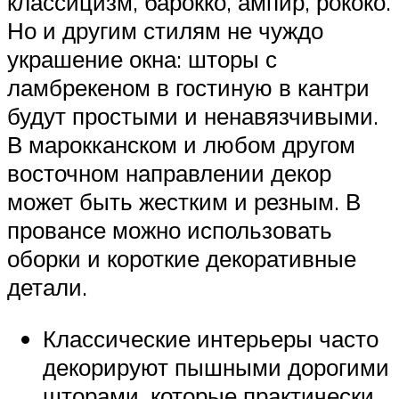
классицизм, барокко, ампир, рококо.
Но и другим стилям не чуждо
украшение окна: шторы с
ламбрекеном в гостиную в кантри
будут простыми и ненавязчивыми.
В марокканском и любом другом
восточном направлении декор
может быть жестким и резным. В
провансе можно использовать
оборки и короткие декоративные
детали.
Классические интерьеры часто
декорируют пышными дорогими
шторами, которые практически