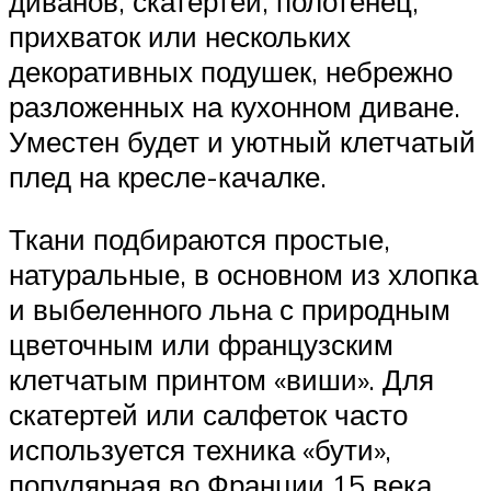
диванов, скатертей, полотенец,
прихваток или нескольких
декоративных подушек, небрежно
разложенных на кухонном диване.
Уместен будет и уютный клетчатый
плед на кресле-качалке.
Ткани подбираются простые,
натуральные, в основном из хлопка
и выбеленного льна с природным
цветочным или французским
клетчатым принтом «виши». Для
скатертей или салфеток часто
используется техника «бути»,
популярная во Франции 15 века.