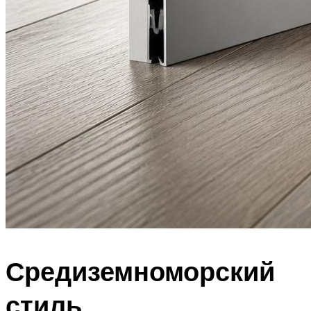
Средиземноморский
стиль