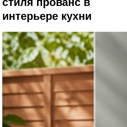
стиля прованс в
интерьере кухни