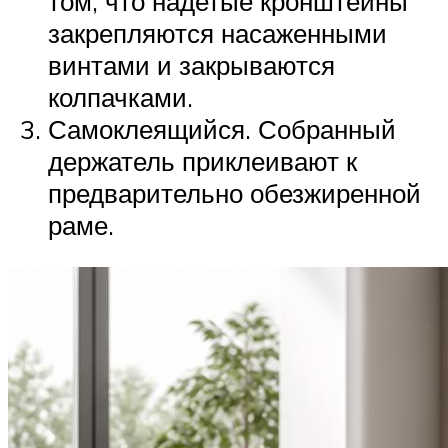
том, что надетые кронштейны
закрепляются насаженными
винтами и закрываются
колпачками.
Самоклеящийся. Собранный
держатель приклеивают к
предварительно обезжиренной
раме.