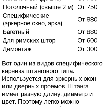
Потолочный (свыше 2 м)
От 750
Специфические
От 880
(эркерное окно, арка)
Багетный
От 880
Для римских штор
От 600
Демонтаж
От 300
Вот один из видов специфического
карниза штангового типа.
Используется для эркерных окон
или дверных проемов. Штанга
имеет разную длину, диаметр и
цвет. Поэтому легко можно