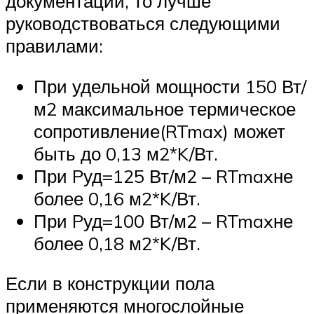
документации, то лучше
руководствоваться следующими
правилами:
При удельной мощности 150 Вт/
м2 максимальное термическое
сопротивление(RTmax) может
быть до 0,13 м2*K/Вт.
При Pуд=125 Вт/м2 – RTmaxне
более 0,16 м2*K/Вт.
При Pуд=100 Вт/м2 – RTmaxне
более 0,18 м2*K/Вт.
Если в конструкции пола
применяются многослойные