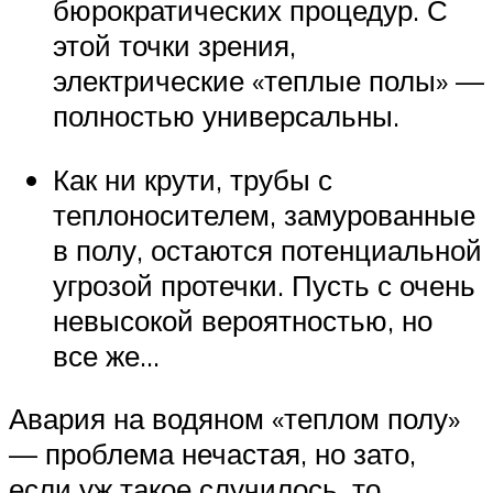
бюрократических процедур. С
этой точки зрения,
электрические «теплые полы» —
полностью универсальны.
Как ни крути, трубы с
теплоносителем, замурованные
в полу, остаются потенциальной
угрозой протечки. Пусть с очень
невысокой вероятностью, но
все же…
Авария на водяном «теплом полу»
— проблема нечастая, но зато,
если уж такое случилось, то