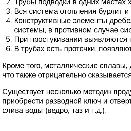
Трубы подводки в одних местах х
Вся система отопления бурлит и 
Конструктивные элементы дребез
системы, в противном случае си
При простукивании выявляются 
В трубах есть протечки, появля
Кроме того, металлические сплавы, 
что также отрицательно сказывается
Существует несколько методик про
приобрести разводной ключ и отвер
слива воды (ведро, таз и т.д.).