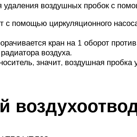
я удаления воздушных пробок с помо
т с помощью циркуляционного насоса,
орачивается кран на 1 оборот против
радиатора воздуха.
носитель, значит, воздушная пробка 
й воздухоотво