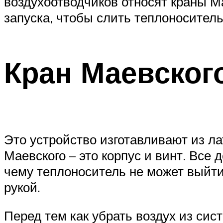
воздухоотводчиков относят краны Ма
запуска, чтобы слить теплоноситель
Кран Маевског
Это устройство изготавливают из л
Маевского – это корпус и винт. Все
чему теплоноситель не может выйти
рукой.
Перед тем как убрать воздух из сис