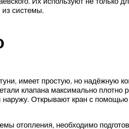
евского. Их используют не только дл
 из системы.
о
атуни, имеет простую, но надёжную к
 детали клапана максимально плотно 
 наружу. Открывают кран с помощью 
темы отопления, необходимо подгото