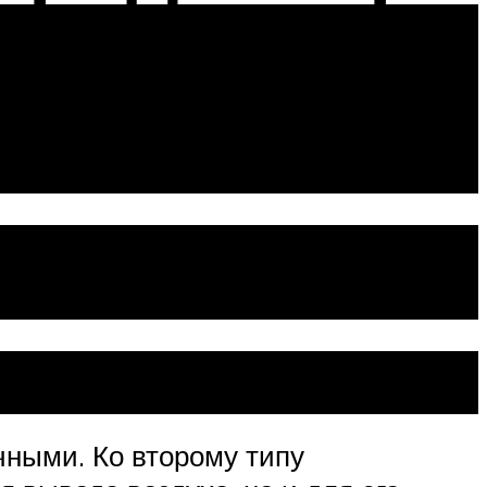
этапа
ными. Ко второму типу