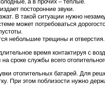
олодные, а в прочих – теплые.
издает посторонние звуки.
жат. В такой ситуации нужно незаме
стеме может потребоваться дорогост
пустоты.
ются небольшие трещины и отверстия.
длительное время контактируя с воз
 на сроке службы всего отопительног
дувки отопительных батарей. Для ре
тку. При этом поблизости нужно держ