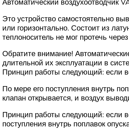
Автоматический воздухоотводчик V
Это устройство самостоятельно выв
или горизонтально. Состоит из лату
теплоноситель не мог протечь через
Обратите внимание! Автоматические
длительной их эксплуатации в сист
Принцип работы следующий: если во
По мере его поступления внутрь поп
клапан открывается, и воздух вывод
Принцип работы следующий: если воз
поступления внутрь поплавок опуска