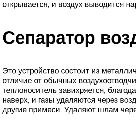
открывается, и воздух выводится на
Сепаратор воз
Это устройство состоит из металличе
отличие от обычных воздухоотводчик
теплоноситель завихряется, благода
наверх, и газы удаляются через воз
другие примеси. Удаляют шлам чере