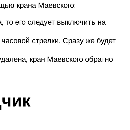
щью крана Маевского:
 то его следует выключить на
 часовой стрелки. Сразу же будет
удалена, кран Маевского обратно
дчик