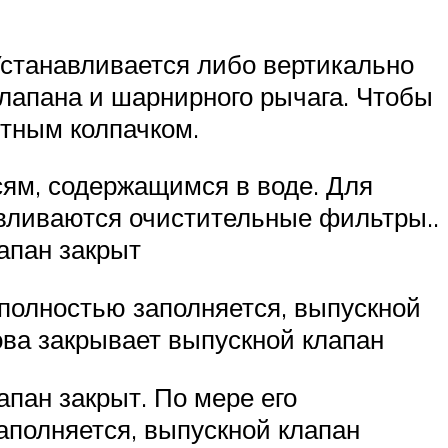
Устанавливается либо вертикально
 клапана и шарнирного рычага. Чтобы
итным колпачком.
сям, содержащимся в воде. Для
авливаются очистительные фильтры..
апан закрыт
 полностью заполняется, выпускной
ова закрывает выпускной клапан
апан закрыт. По мере его
аполняется, выпускной клапан