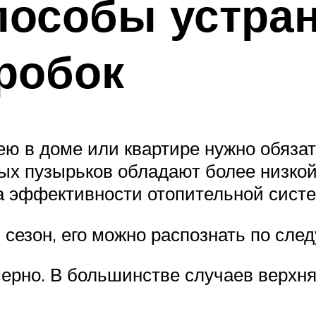
пособы устра
робок
ю в доме или квартире нужно обяза
ных пузырьков обладают более низко
на эффективности отопительной сист
 сезон, его можно распознать по сл
ерно. В большинстве случаев верхня