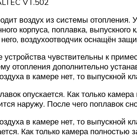
ALTEC VT.502
одит воздух из системы отопления. 
нного корпуса, поплавка, выпускного
 него, воздухоотводчик оснащён защ
 устройства чувствительны к приме
ему отопления дополнительно устан
здуха в камере нет, то выпускной кл
лавок опускается. Как только камера
ится наружу. После чего поплавок сн
духа в камере нет, то выпускной кл
ется. Как только камера полностью з