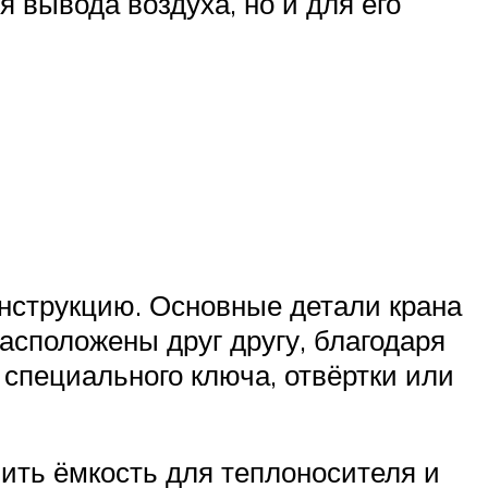
я вывода воздуха, но и для его
онструкцию. Основные детали крана
расположены друг другу, благодаря
специального ключа, отвёртки или
вить ёмкость для теплоносителя и