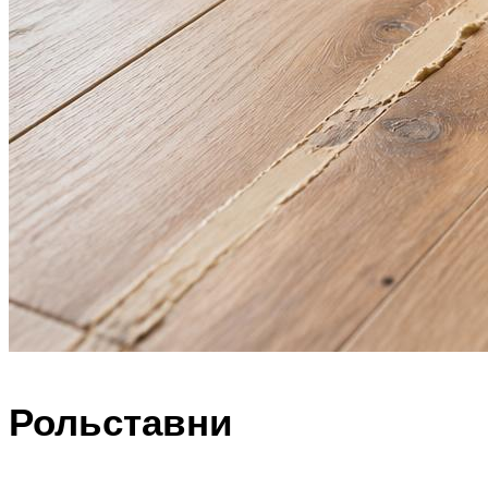
Рольставни