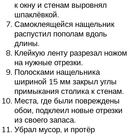
к окну и стенам выровнял
шпаклёвкой.
Самоклеящейся нащельник
распустил пополам вдоль
длины.
Клейкую ленту разрезал ножом
на нужные отрезки.
Полосками нащельника
шириной 15 мм закрыл углы
примыкания столика к стенам.
Места, где были повреждены
обои, подклеил новые отрезки
из своего запаса.
Убрал мусор, и протёр