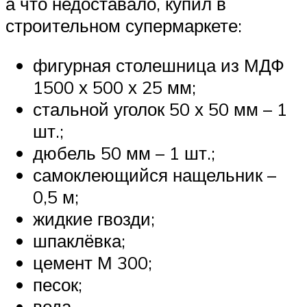
а что недоставало, купил в
строительном супермаркете:
фигурная столешница из МДФ
1500 х 500 х 25 мм;
стальной уголок 50 х 50 мм – 1
шт.;
дюбель 50 мм – 1 шт.;
самоклеющийся нащельник –
0,5 м;
жидкие гвозди;
шпаклёвка;
цемент М 300;
песок;
вода.