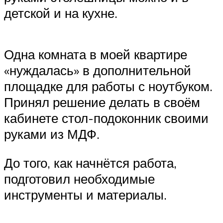
детской и на кухне.
Одна комната в моей квартире
«нуждалась» в дополнительной
площадке для работы с ноутбуком.
Принял решение делать в своём
кабинете стол-подоконник своими
руками из МДФ.
До того, как начнётся работа,
подготовил необходимые
инструменты и материалы.